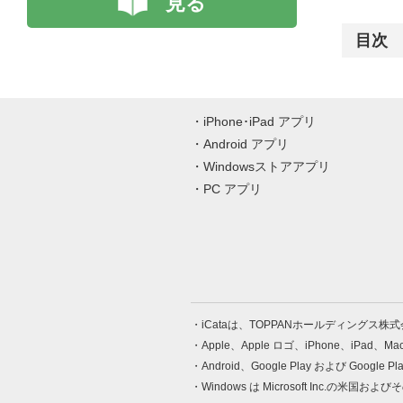
見る
目次
iPhone･iPad アプリ
Android アプリ
Windowsストアアプリ
PC アプリ
iCataは、TOPPANホールディングス
Apple、Apple ロゴ、iPhone、iPad、
Android、Google Play および Google 
Windows は Microsoft Inc.