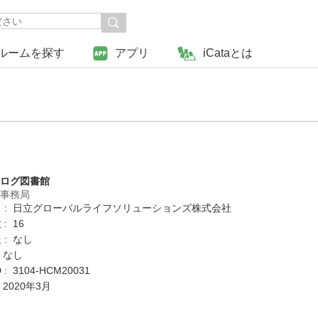
ルームを探す
アプリ
iCataとは
タログ図書館
営事務局
 : 日立グローバルライフソリューションズ株式会社
: 16
 : なし
 なし
: 3104-HCM20031
 2020年3月