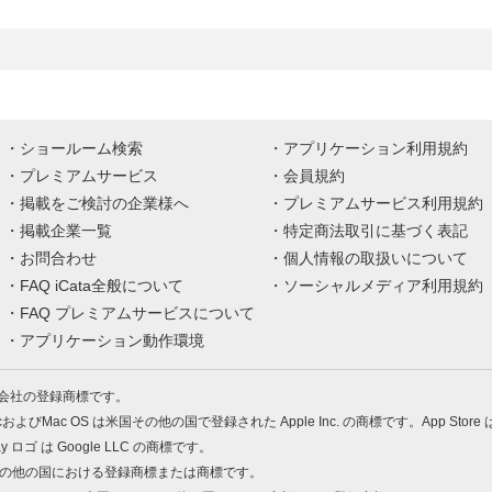
ショールーム検索
アプリケーション利用規約
プレミアムサービス
会員規約
掲載をご検討の企業様へ
プレミアムサービス利用規約
掲載企業一覧
特定商法取引に基づく表記
お問合わせ
個人情報の取扱いについて
FAQ iCata全般について
ソーシャルメディア利用規約
FAQ プレミアムサービスについて
アプリケーション動作環境
株式会社の登録商標です。
MacおよびMac OS は米国その他の国で登録された Apple Inc. の商標です。App Store
Play ロゴ は Google LLC の商標です。
の米国およびその他の国における登録商標または商標です。