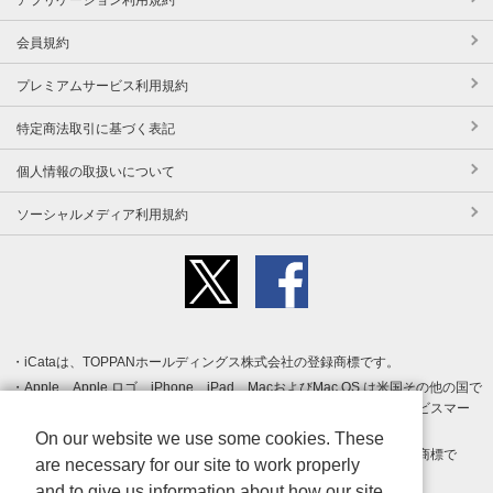
会員規約
プレミアムサービス利用規約
特定商法取引に基づく表記
個人情報の取扱いについて
ソーシャルメディア利用規約
iCataは、TOPPANホールディングス株式会社の登録商標です。
Apple、Apple ロゴ、iPhone、iPad、MacおよびMac OS は米国その他の国で
登録された Apple Inc. の商標です。App Store は Apple Inc. のサービスマー
クです。
On our website we use some cookies. These
Android、Google Play および Google Play ロゴ は Google LLC の商標で
are necessary for our site to work properly
す。
and to give us information about how our site