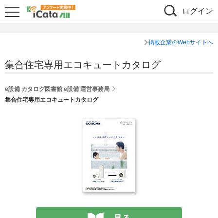
ログイン
掲載企業のWebサイトへ
集合住宅専用エコキュートカタログ
e設備 カタログ図書館 e設備 運営事務局
集合住宅専用エコキュートカタログ