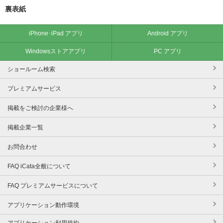
裏表紙
iPhone･iPad アプリ
Android アプリ
Windowsストアアプリ
PC アプリ
ショールーム検索
プレミアムサービス
掲載をご検討の企業様へ
掲載企業一覧
お問合わせ
FAQ iCata全般について
FAQ プレミアムサービスについて
アプリケーション動作環境
アプリケーション利用規約