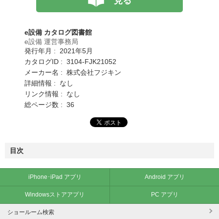
見る
e設備 カタログ図書館
e設備 運営事務局
発行年月 : 2021年5月
カタログID : 3104-FJK21052
メーカー名 : 株式会社フジキン
詳細情報 : なし
リンク情報 : なし
総ページ数 : 36
目次
iPhone･iPad アプリ
Android アプリ
Windowsストアアプリ
PC アプリ
ショールーム検索