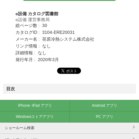
e設備 カタログ図書館
e設備 運営事務局
総ページ数 : 30
カタログID : 3104-ERE20031
メーカー名 : 荏原冷熱システム株式会社
リンク情報 : なし
詳細情報 : なし
発行年月 : 2020年3月
目次
iPhone･iPad アプリ
Android アプリ
Windowsストアアプリ
PC アプリ
ショールーム検索