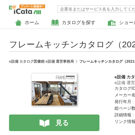
ホーム
カタログを探す
ショー
フレームキッチンカタログ（202
e設備 カタログ図書館 e設備 運営事務局
フレームキッチンカタログ（202
e設備 カ
e設備 運
カタログID 
メーカー名
発行年月 :
総ページ数 
詳細情報 :
見る
リンク情報