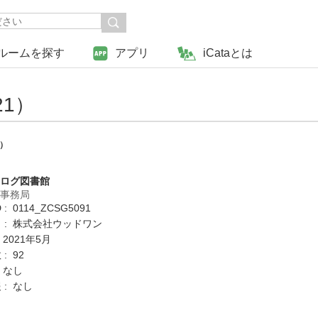
ルームを探す
アプリ
iCataとは
1）
1）
タログ図書館
営事務局
: 0114_ZCSG5091
 : 株式会社ウッドワン
 2021年5月
: 92
 なし
 : なし