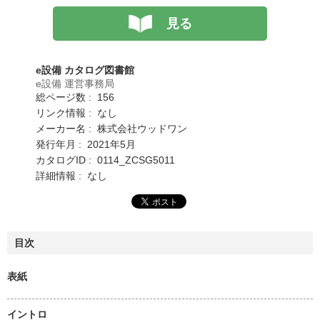
見る
e設備 カタログ図書館
e設備 運営事務局
総ページ数 : 156
リンク情報 : なし
メーカー名 : 株式会社ウッドワン
発行年月 : 2021年5月
カタログID : 0114_ZCSG5011
詳細情報 : なし
目次
表紙
イントロ