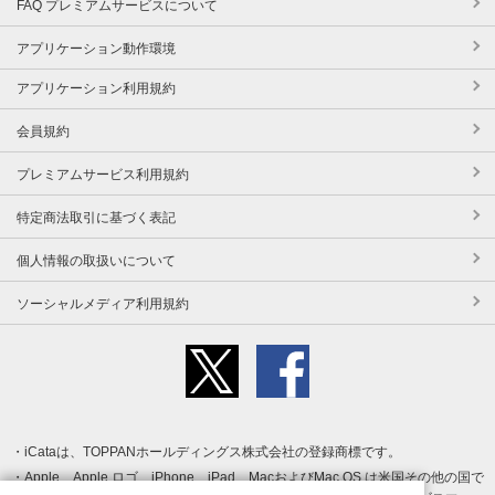
FAQ プレミアムサービスについて
アプリケーション動作環境
アプリケーション利用規約
会員規約
プレミアムサービス利用規約
特定商法取引に基づく表記
個人情報の取扱いについて
ソーシャルメディア利用規約
iCataは、TOPPANホールディングス株式会社の登録商標です。
Apple、Apple ロゴ、iPhone、iPad、MacおよびMac OS は米国その他の国で