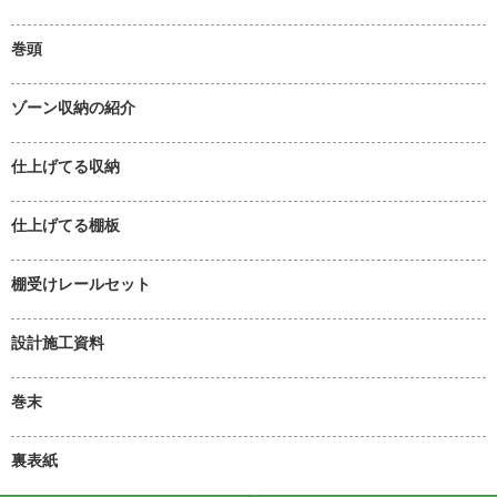
巻頭
ゾーン収納の紹介
仕上げてる収納
仕上げてる棚板
棚受けレールセット
設計施工資料
巻末
裏表紙