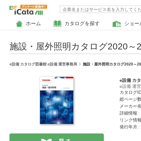
ホーム
カタログを探す
ショー
施設・屋外照明カタログ2020～2
e設備 カタログ図書館 e設備 運営事務局
施設・屋外照明カタログ2020～20
e設備 カ
e設備 運
カタログID 
総ページ数 
メーカー名
詳細情報 :
リンク情報
発行年月 :