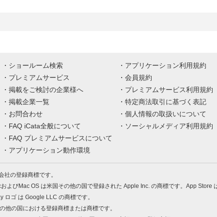
ショールーム検索
アプリケーション利用規約
プレミアムサービス
会員規約
掲載をご検討の企業様へ
プレミアムサービス利用規約
掲載企業一覧
特定商法取引に基づく表記
お問合わせ
個人情報の取扱いについて
FAQ iCata全般について
ソーシャルメディア利用規約
FAQ プレミアムサービスについて
アプリケーション動作環境
株式会社の登録商標です。
MacおよびMac OS は米国その他の国で登録された Apple Inc. の商標です。App Store
Play ロゴ は Google LLC の商標です。
の米国およびその他の国における登録商標または商標です。