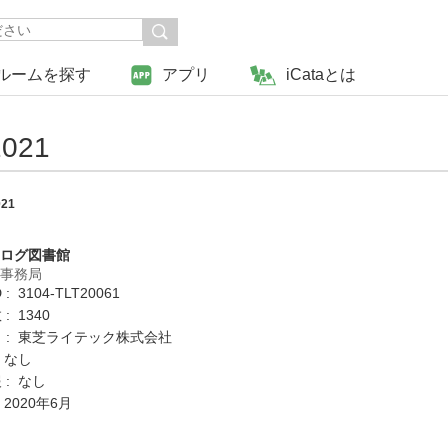
ルームを探す
アプリ
iCataとは
021
21
タログ図書館
営事務局
: 3104-TLT20061
: 1340
 : 東芝ライテック株式会社
 なし
 : なし
 2020年6月