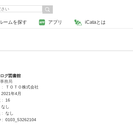
ルームを探す
アプリ
iCataとは
タログ図書館
営事務局
 : ＴＯＴＯ株式会社
 2021年4月
: 16
 なし
 : なし
: 0103_53262104