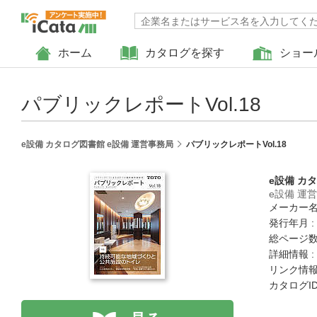
ホーム
カタログを探す
ショー
パブリックレポートVol.18
e設備 カタログ図書館 e設備 運営事務局
パブリックレポートVol.18
e設備 カ
e設備 運
メーカー名
発行年月 :
総ページ数 
詳細情報 :
リンク情報
カタログID 