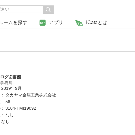
ルームを探す
アプリ
iCataとは
タログ図書館
営事務局
 2019年9月
 : タカヤマ金属工業株式会社
: 56
: 3104-TMI19092
 : なし
 なし