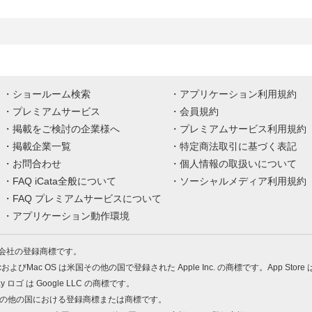
ショールーム検索
アプリケーション利用規約
プレミアムサービス
会員規約
掲載をご検討の企業様へ
プレミアムサービス利用規約
掲載企業一覧
特定商法取引に基づく表記
お問合わせ
個人情報の取扱いについて
FAQ iCata全般について
ソーシャルメディア利用規約
FAQ プレミアムサービスについて
アプリケーション動作環境
株式会社の登録商標です。
MacおよびMac OS は米国その他の国で登録された Apple Inc. の商標です。App Store
Play ロゴ は Google LLC の商標です。
の米国およびその他の国における登録商標または商標です。