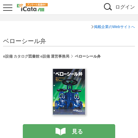
ログイン
掲載企業のWebサイトへ
ベローシール弁
e設備 カタログ図書館 e設備 運営事務局
ベローシール弁
見る