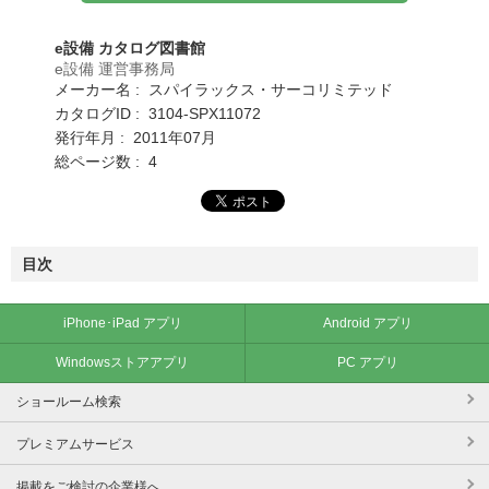
e設備 カタログ図書館
e設備 運営事務局
メーカー名 : スパイラックス・サーコリミテッド
カタログID : 3104-SPX11072
発行年月 : 2011年07月
総ページ数 : 4
目次
iPhone･iPad アプリ
Android アプリ
Windowsストアアプリ
PC アプリ
ショールーム検索
プレミアムサービス
掲載をご検討の企業様へ