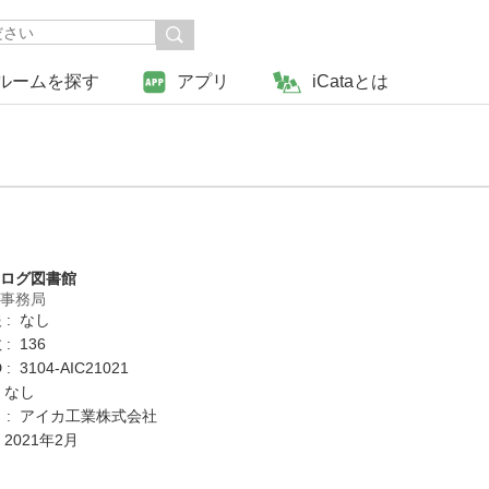
ルームを探す
アプリ
iCataとは
タログ図書館
営事務局
 : なし
: 136
 3104-AIC21021
 なし
 : アイカ工業株式会社
 2021年2月