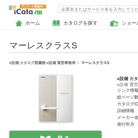
ホーム
カタログを探す
ショー
マーレスクラスS
e設備 カタログ図書館 e設備 運営事務局
マーレスクラスS
e設備 カ
e設備 運
リンク情報
総ページ数 
カタログID :
詳細情報 :
メーカー名
発行年月 :