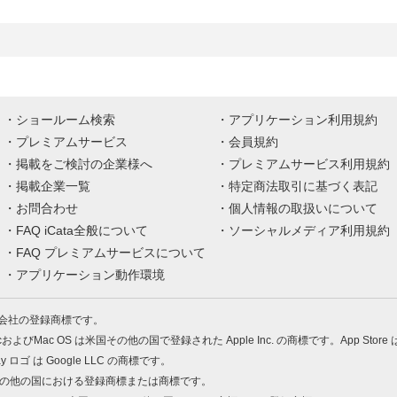
ショールーム検索
アプリケーション利用規約
プレミアムサービス
会員規約
掲載をご検討の企業様へ
プレミアムサービス利用規約
掲載企業一覧
特定商法取引に基づく表記
お問合わせ
個人情報の取扱いについて
FAQ iCata全般について
ソーシャルメディア利用規約
FAQ プレミアムサービスについて
アプリケーション動作環境
株式会社の登録商標です。
MacおよびMac OS は米国その他の国で登録された Apple Inc. の商標です。App Store
Play ロゴ は Google LLC の商標です。
の米国およびその他の国における登録商標または商標です。