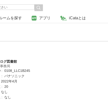
ルームを探す
アプリ
iCataとは
タログ図書館
営事務局
: 0108_LLC1B245
 : パナソニック
 2022年4月
: 20
 なし
 : なし