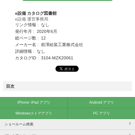
e設備 カタログ図書館
e設備 運営事務局
リンク情報 : なし
発行年月 : 2020年6月
総ページ数 : 12
メーカー名 : 前澤給装工業株式会社
詳細情報 : なし
カタログID : 3104-MZK20061
目次
iPhone･iPad アプリ
Android アプリ
Windowsストアアプリ
PC アプリ
ショールーム検索