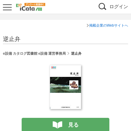
ログイン
掲載企業のWebサイトへ
逆止弁
e設備 カタログ図書館 e設備 運営事務局
逆止弁
見る