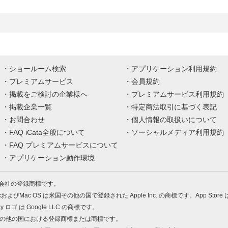
ショールーム検索
アプリケーション利用規約
プレミアムサービス
会員規約
掲載をご検討の企業様へ
プレミアムサービス利用規約
掲載企業一覧
特定商法取引に基づく表記
お問合わせ
個人情報の取扱いについて
FAQ iCata全般について
ソーシャルメディア利用規約
FAQ プレミアムサービスについて
アプリケーション動作環境
株式会社の登録商標です。
MacおよびMac OS は米国その他の国で登録された Apple Inc. の商標です。App Store
Play ロゴ は Google LLC の商標です。
の米国およびその他の国における登録商標または商標です。