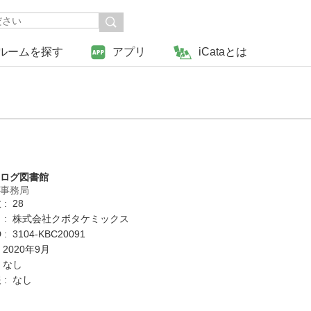
ルームを探す
アプリ
iCataとは
タログ図書館
営事務局
: 28
 : 株式会社クボタケミックス
: 3104-KBC20091
 2020年9月
 なし
 : なし