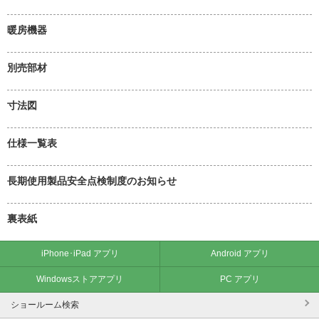
暖房機器
別売部材
寸法図
仕様一覧表
長期使用製品安全点検制度のお知らせ
裏表紙
iPhone･iPad アプリ
Android アプリ
Windowsストアアプリ
PC アプリ
ショールーム検索