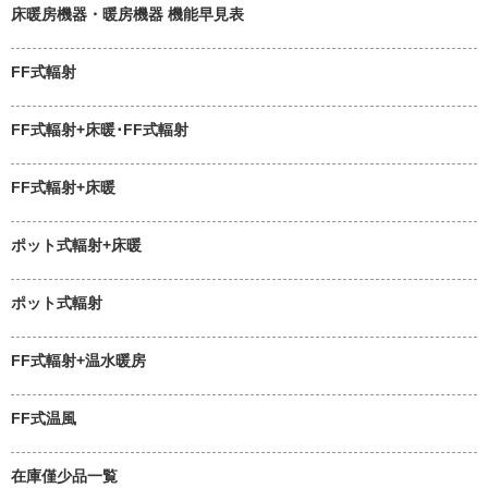
床暖房機器・暖房機器 機能早見表
FF式輻射
FF式輻射+床暖･FF式輻射
FF式輻射+床暖
ポット式輻射+床暖
ポット式輻射
FF式輻射+温水暖房
FF式温風
在庫僅少品一覧