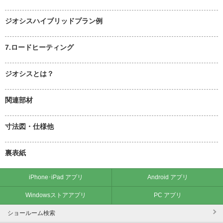
ジオシスハイブリッドプラン例
7.ロードヒーティング
ジオシスとは？
関連部材
寸法図・仕様他
裏表紙
iPhone･iPad アプリ
Android アプリ
Windowsストアアプリ
PC アプリ
ショールーム検索