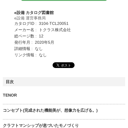
e設備 カタログ図書館
e設備 運営事務局
カタログID : 3104-TCL20051
メーカー名 : トクラス株式会社
総ページ数 : 12
発行年月 : 2020年5月
詳細情報 : なし
リンク情報 : なし
目次
TENOR
コンセプト(完成された機能美が、想像力を広げる。)
クラフトマンシップが息づいたモノづくり