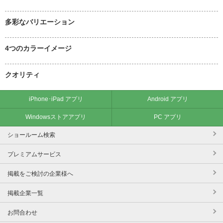
多彩なバリエーション
4つのカラーイメージ
クオリティ
iPhone･iPad アプリ
Android アプリ
Windowsストアアプリ
PC アプリ
ショールーム検索
プレミアムサービス
掲載をご検討の企業様へ
掲載企業一覧
お問合わせ