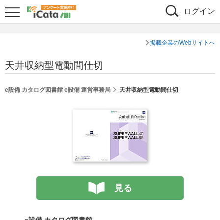
ログイン
掲載企業のWebサイトへ
天井収納型電動間仕切
e設備 カタログ図書館 e設備 運営事務局
天井収納型電動間仕切
見る
e設備 カタログ図書館