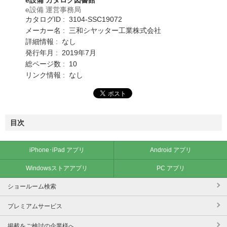
e設備 運営事務局
カタログID : 3104-SSC19072
メーカー名 : 三和シヤッター工業株式会社
詳細情報 : なし
発行年月 : 2019年7月
総ページ数 : 10
リンク情報 : なし
目次
iPhone･iPad アプリ
Android アプリ
Windowsストアアプリ
PC アプリ
ショールーム検索
プレミアムサービス
掲載をご検討の企業様へ