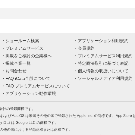
ショールーム検索
アプリケーション利用規約
プレミアムサービス
会員規約
掲載をご検討の企業様へ
プレミアムサービス利用規約
掲載企業一覧
特定商法取引に基づく表記
お問合わせ
個人情報の取扱いについて
FAQ iCata全般について
ソーシャルメディア利用規約
FAQ プレミアムサービスについて
アプリケーション動作環境
株式会社の登録商標です。
MacおよびMac OS は米国その他の国で登録された Apple Inc. の商標です。App Store
Play ロゴ は Google LLC の商標です。
の米国およびその他の国における登録商標または商標です。