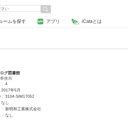
ルームを探す
アプリ
iCataとは
タログ図書館
営事務局
: 4
 2017年5月
: 3104-SIM17052
 なし
 : 新明和工業株式会社
 : なし