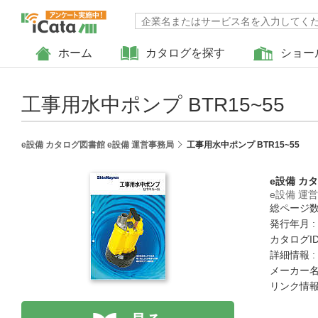
ホーム
カタログを探す
ショー
工事用水中ポンプ BTR15~55
e設備 カタログ図書館 e設備 運営事務局
工事用水中ポンプ BTR15~55
e設備 カ
e設備 運
総ページ数 
発行年月 :
カタログID 
詳細情報 :
メーカー名
リンク情報