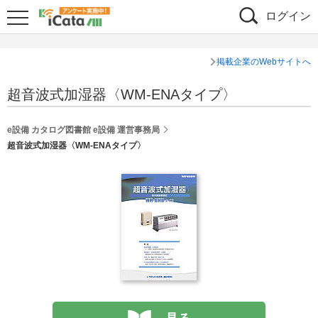
ログイン
掲載企業のWebサイトへ
超音波式加湿器〈WM-ENAタイプ〉
e設備 カタログ図書館 e設備 運営事務局
超音波式加湿器〈WM-ENAタイプ〉