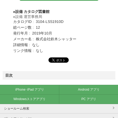
e設備 カタログ図書館
e設備 運営事務局
カタログID : 3104-LSS1910D
総ページ数 : 12
発行年月 : 2019年10月
メーカー名 : 株式会社鈴木シャッター
詳細情報 : なし
リンク情報 : なし
目次
iPhone･iPad アプリ
Android アプリ
Windowsストアアプリ
PC アプリ
ショールーム検索