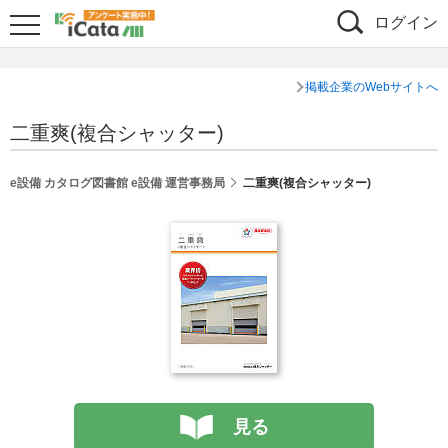
ログイン
掲載企業のWebサイトへ
二重爽(複合シャッター)
e設備 カタログ図書館 e設備 運営事務局
二重爽(複合シャッター)
見る