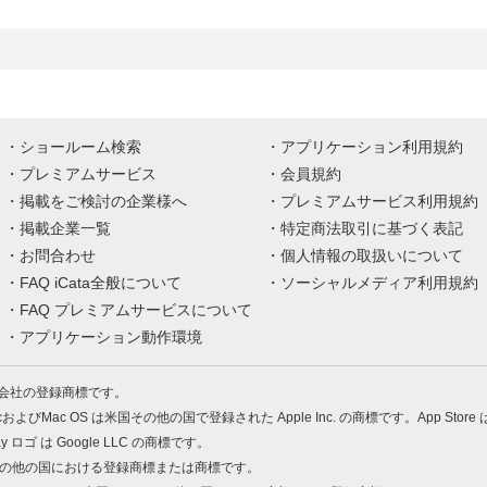
ショールーム検索
アプリケーション利用規約
プレミアムサービス
会員規約
掲載をご検討の企業様へ
プレミアムサービス利用規約
掲載企業一覧
特定商法取引に基づく表記
お問合わせ
個人情報の取扱いについて
FAQ iCata全般について
ソーシャルメディア利用規約
FAQ プレミアムサービスについて
アプリケーション動作環境
株式会社の登録商標です。
MacおよびMac OS は米国その他の国で登録された Apple Inc. の商標です。App Store
Play ロゴ は Google LLC の商標です。
の米国およびその他の国における登録商標または商標です。