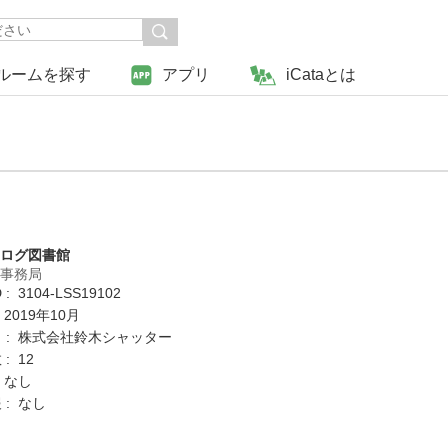
ルームを探す
アプリ
iCataとは
タログ図書館
営事務局
: 3104-LSS19102
 2019年10月
 : 株式会社鈴木シャッター
: 12
 なし
 : なし