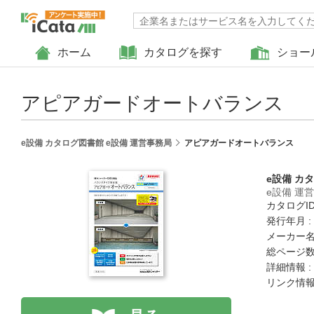
ホーム
カタログを探す
ショー
アピアガードオートバランス
e設備 カタログ図書館 e設備 運営事務局
アピアガードオートバランス
e設備 カ
e設備 運
カタログID 
発行年月 :
メーカー名
総ページ数 
詳細情報 :
リンク情報