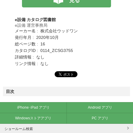
見る
e設備 カタログ図書館
e設備 運営事務局
メーカー名 : 株式会社ウッドワン
発行年月 : 2020年10月
総ページ数 : 16
カタログID : 0114_ZCSG3755
詳細情報 : なし
リンク情報 : なし
目次
iPhone･iPad アプリ
Android アプリ
Windowsストアアプリ
PC アプリ
ショールーム検索