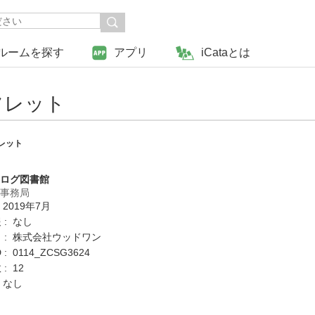
ルームを探す
アプリ
iCataとは
フレット
レット
タログ図書館
営事務局
 2019年7月
 : なし
 : 株式会社ウッドワン
: 0114_ZCSG3624
: 12
 なし