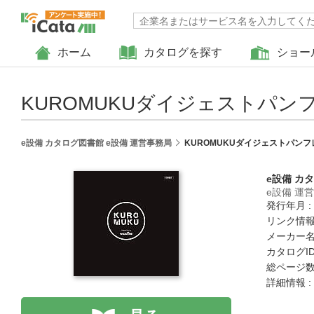
ホーム
カタログを探す
ショー
KUROMUKUダイジェストパン
e設備 カタログ図書館 e設備 運営事務局
KUROMUKUダイジェストパンフ
e設備 カ
e設備 運
発行年月 :
リンク情報
メーカー名
カタログID 
総ページ数 
詳細情報 :