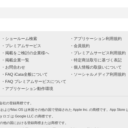
ショールーム検索
アプリケーション利用規約
プレミアムサービス
会員規約
掲載をご検討の企業様へ
プレミアムサービス利用規約
掲載企業一覧
特定商法取引に基づく表記
お問合わせ
個人情報の取扱いについて
FAQ iCata全般について
ソーシャルメディア利用規約
FAQ プレミアムサービスについて
アプリケーション動作環境
株式会社の登録商標です。
MacおよびMac OS は米国その他の国で登録された Apple Inc. の商標です。App Store
Play ロゴ は Google LLC の商標です。
の米国およびその他の国における登録商標または商標です。