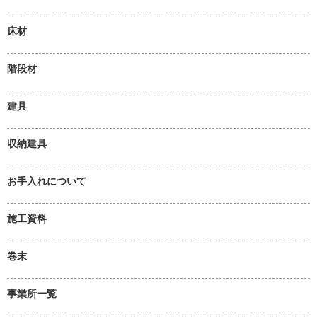
床材
階段材
建具
収納建具
お手入れについて
施工資料
巻末
事業所一覧