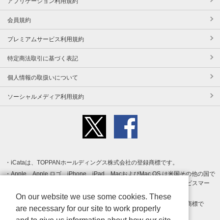
アプリケーション利用規約
会員規約
プレミアムサービス利用規約
特定商法取引に基づく表記
個人情報の取扱いについて
ソーシャルメディア利用規約
iCataは、TOPPANホールディングス株式会社の登録商標です。
Apple、Apple ロゴ、iPhone、iPad、MacおよびMac OS は米国その他の国で
登録された Apple Inc. の商標です。App Store は Apple Inc. のサービスマー
クです。
On our website we use some cookies. These
Android、Google Play および Google Play ロゴ は Google LLC の商標で
are necessary for our site to work properly
す。