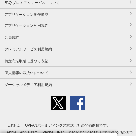
FAQ プレミアムサービスについて
アプリケーション動作環境
アプリケーション利用規約
会員規約
プレミアムサービス利用規約
特定商法取引に基づく表記
個人情報の取扱いについて
ソーシャルメディア利用規約
iCataは、TOPPANホールディングス株式会社の登録商標です。
Apple、Apple ロゴ、iPhone、iPad、MacおよびMac OS は米国その他の国で