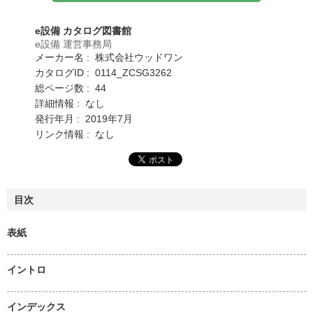
e設備 カタログ図書館
e設備 運営事務局
メーカー名 : 株式会社ウッドワン
カタログID : 0114_ZCSG3262
総ページ数 : 44
詳細情報 : なし
発行年月 : 2019年7月
リンク情報 : なし
目次
表紙
イントロ
インデックス