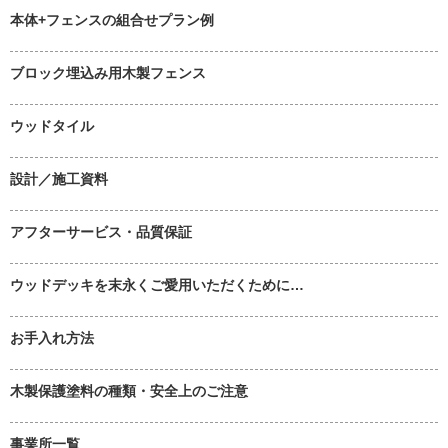
本体+フェンスの組合せプラン例
ブロック埋込み用木製フェンス
ウッドタイル
設計／施工資料
アフターサービス・品質保証
ウッドデッキを末永くご愛用いただくために…
お手入れ方法
木製保護塗料の種類・安全上のご注意
事業所一覧