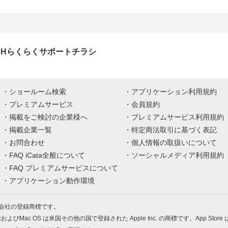
EHらくらくサポートチラシ
ショールーム検索
アプリケーション利用規約
プレミアムサービス
会員規約
掲載をご検討の企業様へ
プレミアムサービス利用規約
掲載企業一覧
特定商法取引に基づく表記
お問合わせ
個人情報の取扱いについて
FAQ iCata全般について
ソーシャルメディア利用規約
FAQ プレミアムサービスについて
アプリケーション動作環境
株式会社の登録商標です。
MacおよびMac OS は米国その他の国で登録された Apple Inc. の商標です。App Store