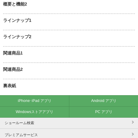
概要と機能2
ラインナップ1
ラインナップ2
関連商品1
関連商品2
裏表紙
iPhone･iPad アプリ
Android アプリ
Windowsストアアプリ
PC アプリ
ショールーム検索
プレミアムサービス