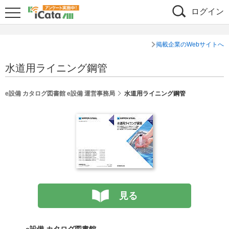
ログイン
掲載企業のWebサイトへ
水道用ライニング鋼管
e設備 カタログ図書館 e設備 運営事務局
水道用ライニング鋼管
見る
e設備 カタログ図書館