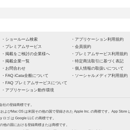
ショールーム検索
アプリケーション利用規約
プレミアムサービス
会員規約
掲載をご検討の企業様へ
プレミアムサービス利用規約
掲載企業一覧
特定商法取引に基づく表記
お問合わせ
個人情報の取扱いについて
FAQ iCata全般について
ソーシャルメディア利用規約
FAQ プレミアムサービスについて
アプリケーション動作環境
株式会社の登録商標です。
MacおよびMac OS は米国その他の国で登録された Apple Inc. の商標です。App Store
Play ロゴ は Google LLC の商標です。
の米国およびその他の国における登録商標または商標です。