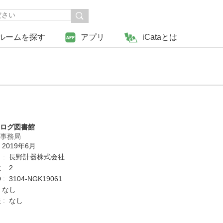
ルームを探す
アプリ
iCataとは
タログ図書館
営事務局
 2019年6月
 : 長野計器株式会社
: 2
: 3104-NGK19061
 なし
 : なし