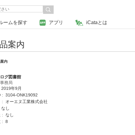
ルームを探す
アプリ
iCataとは
製品案内
品案内
タログ図書館
営事務局
 2019年9月
: 3104-ONK19092
 : オーエヌ工業株式会社
 なし
 : なし
: 8