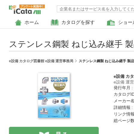
ホーム
カタログを探す
ショー
ステンレス鋼製 ねじ込み継手 
e設備 カタログ図書館 e設備 運営事務局
ステンレス鋼製 ねじ込み継手 製
e設備 カ
e設備 運
発行年月 :
カタログID 
メーカー名
詳細情報 :
リンク情報
総ページ数 