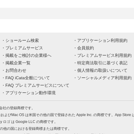
ショールーム検索
アプリケーション利用規約
プレミアムサービス
会員規約
掲載をご検討の企業様へ
プレミアムサービス利用規約
掲載企業一覧
特定商法取引に基づく表記
お問合わせ
個人情報の取扱いについて
FAQ iCata全般について
ソーシャルメディア利用規約
FAQ プレミアムサービスについて
アプリケーション動作環境
株式会社の登録商標です。
MacおよびMac OS は米国その他の国で登録された Apple Inc. の商標です。App Store
Play ロゴ は Google LLC の商標です。
の米国およびその他の国における登録商標または商標です。