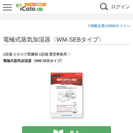
ログイン
掲載企業のWebサイトへ
電極式蒸気加湿器〈WM-SEBタイプ〉
e設備 カタログ図書館 e設備 運営事務局
電極式蒸気加湿器〈WM-SEBタイプ〉