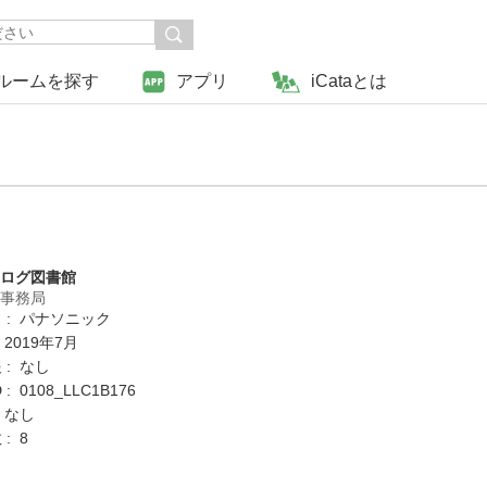
ルームを探す
アプリ
iCataとは
タログ図書館
営事務局
 : パナソニック
 2019年7月
 : なし
: 0108_LLC1B176
 なし
: 8