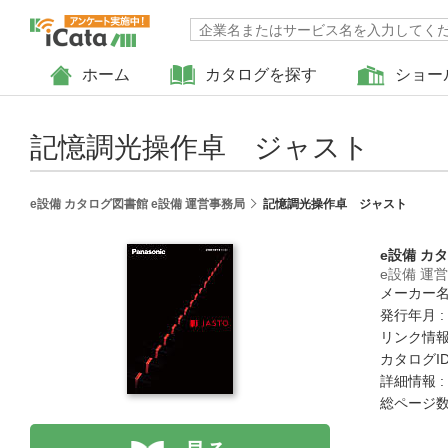
ホーム
カタログを探す
ショー
記憶調光操作卓 ジャスト
e設備 カタログ図書館 e設備 運営事務局
記憶調光操作卓 ジャスト
e設備 カ
e設備 運
メーカー名
発行年月 :
リンク情報
カタログID 
詳細情報 :
総ページ数 