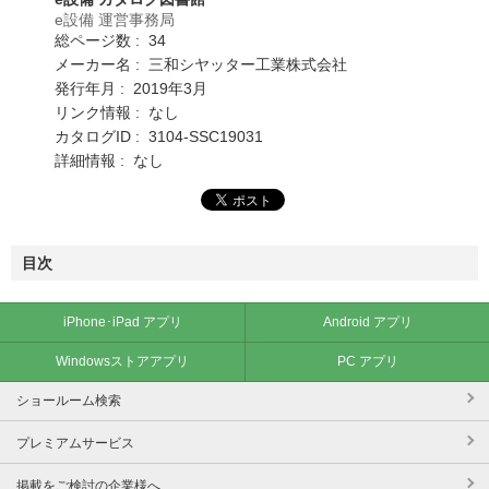
e設備 運営事務局
総ページ数 : 34
メーカー名 : 三和シヤッター工業株式会社
発行年月 : 2019年3月
リンク情報 : なし
カタログID : 3104-SSC19031
詳細情報 : なし
目次
iPhone･iPad アプリ
Android アプリ
Windowsストアアプリ
PC アプリ
ショールーム検索
プレミアムサービス
掲載をご検討の企業様へ