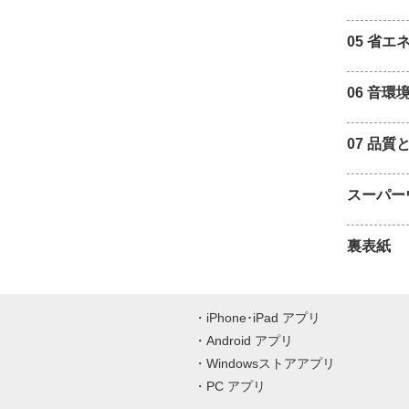
05 省エ
06 音環
07 品質
スーパー
裏表紙
iPhone･iPad アプリ
Android アプリ
Windowsストアアプリ
PC アプリ