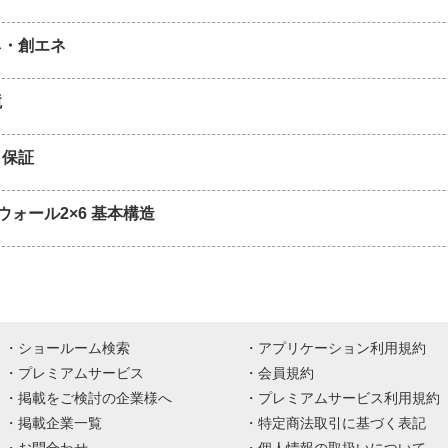
ネ・創エネ
境
と保証
ウォール2×6 基本構造
ショールーム検索
アプリケーション利用規約
プレミアムサービス
会員規約
掲載をご検討の企業様へ
プレミアムサービス利用規約
掲載企業一覧
特定商法取引に基づく表記