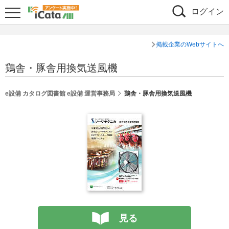
ログイン
掲載企業のWebサイトへ
鶏舎・豚舎用換気送風機
e設備 カタログ図書館 e設備 運営事務局
鶏舎・豚舎用換気送風機
見る