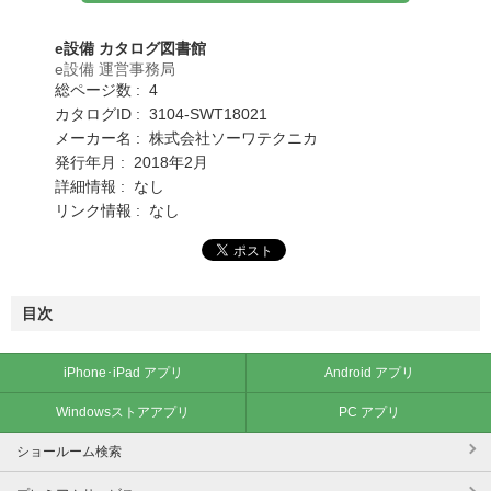
e設備 カタログ図書館
e設備 運営事務局
総ページ数 : 4
カタログID : 3104-SWT18021
メーカー名 : 株式会社ソーワテクニカ
発行年月 : 2018年2月
詳細情報 : なし
リンク情報 : なし
目次
iPhone･iPad アプリ
Android アプリ
Windowsストアアプリ
PC アプリ
ショールーム検索