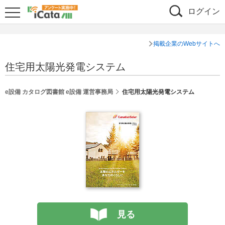
ログイン
掲載企業のWebサイトへ
住宅用太陽光発電システム
e設備 カタログ図書館 e設備 運営事務局
住宅用太陽光発電システム
見る