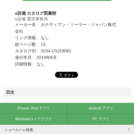
e設備 カタログ図書館
e設備 運営事務局
メーカー名 : カナディアン・ソーラー・ジャパン株式
会社
リンク情報 : なし
総ページ数 : 13
カタログID : 3104-CSJ19081
発行年月 : 2019年8月
詳細情報 : なし
目次
iPhone･iPad アプリ
Android アプリ
Windowsストアアプリ
PC アプリ
ショールーム検索