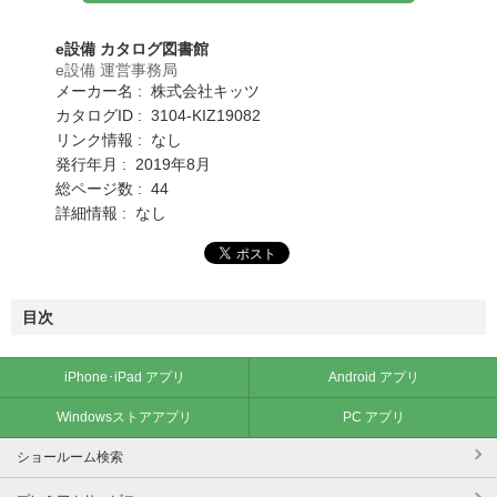
e設備 カタログ図書館
e設備 運営事務局
メーカー名 : 株式会社キッツ
カタログID : 3104-KIZ19082
リンク情報 : なし
発行年月 : 2019年8月
総ページ数 : 44
詳細情報 : なし
目次
iPhone･iPad アプリ
Android アプリ
Windowsストアアプリ
PC アプリ
ショールーム検索