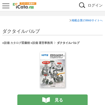
ログイン
掲載企業のWebサイトへ
ダクタイルバルブ
e設備 カタログ図書館 e設備 運営事務局
ダクタイルバルブ
見る