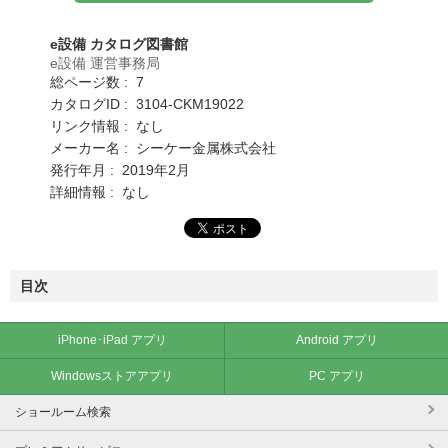
e設備 カタログ図書館
e設備 運営事務局
総ページ数 : 7
カタログID : 3104-CKM19022
リンク情報 : なし
メーカー名 : シーケー金属株式会社
発行年月 : 2019年2月
詳細情報 : なし
目次
iPhone･iPad アプリ
Android アプリ
Windowsストアアプリ
PC アプリ
ショールーム検索