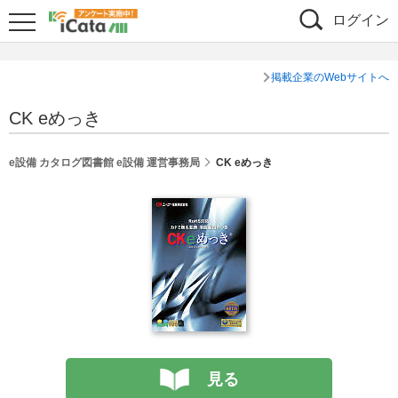
ログイン
掲載企業のWebサイトへ
CK eめっき
e設備 カタログ図書館 e設備 運営事務局
CK eめっき
見る