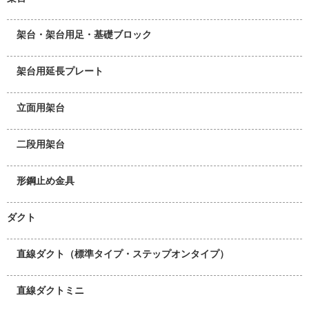
架台・架台用足・基礎ブロック
架台用延長プレート
立面用架台
二段用架台
形鋼止め金具
ダクト
直線ダクト（標準タイプ・ステップオンタイプ）
直線ダクトミニ