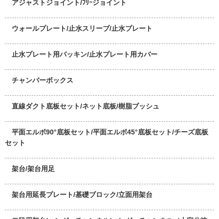
アジャストジョイント/ﾌﾘｰジョイント
ウォールプレート/止水スリーブ/止水プレート
止水プレート用パッキン/止水プレート用カバー
チャンバーボックス
直線ダクト底板セット/ネット底板/樹脂ブッシュ
平面エルボ90°底板セット/平面エルボ45°底板セット/チーズ底板
セット
架台/架台用足
架台用延長プレート/基礎ブロック/立面用架台