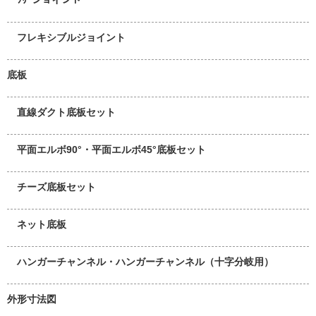
フレキシブルジョイント
底板
直線ダクト底板セット
平面エルボ90°・平面エルボ45°底板セット
チーズ底板セット
ネット底板
ハンガーチャンネル・ハンガーチャンネル（十字分岐用）
外形寸法図