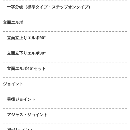
十字分岐（標準タイプ・ステップオンタイプ）
立面エルボ
立面立上りエルボ90°
立面立下りエルボ90°
立面エルボ45°セット
ジョイント
異径ジョイント
アジャストジョイント
ﾌﾘｰジョイント