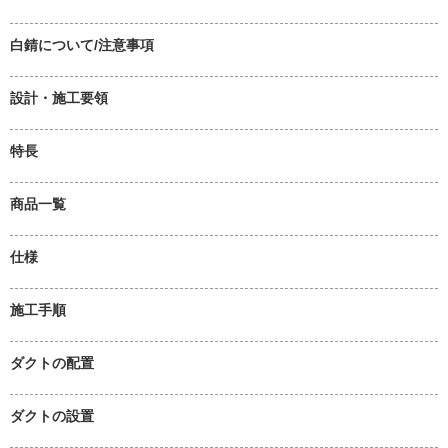
白錆について/注意事項
設計・施工要領
特長
商品一覧
仕様
施工手順
ダクトの配置
ダクトの設置