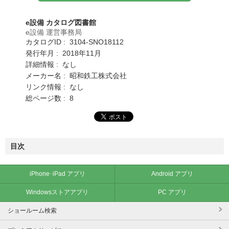
e設備 カタログ図書館
e設備 運営事務局
カタログID : 3104-SNO18112
発行年月 : 2018年11月
詳細情報 : なし
メーカー名 : 昭和鉄工株式会社
リンク情報 : なし
総ページ数 : 8
目次
iPhone･iPad アプリ
Android アプリ
Windowsストアアプリ
PC アプリ
ショールーム検索