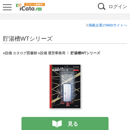
ログイン
掲載企業のWebサイトへ
貯湯槽WTシリーズ
e設備 カタログ図書館 e設備 運営事務局
貯湯槽WTシリーズ
見る