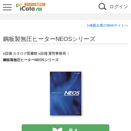
ログイン
掲載企業のWebサイトへ
鋼板製無圧ヒーターNEOSシリーズ
e設備 カタログ図書館 e設備 運営事務局
鋼板製無圧ヒーターNEOSシリーズ