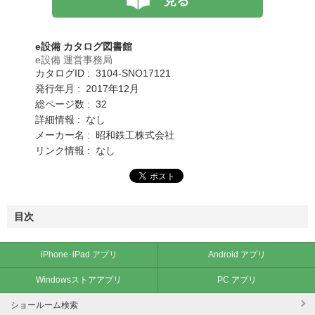
見る
e設備 カタログ図書館
e設備 運営事務局
カタログID : 3104-SNO17121
発行年月 : 2017年12月
総ページ数 : 32
詳細情報 : なし
メーカー名 : 昭和鉄工株式会社
リンク情報 : なし
目次
iPhone･iPad アプリ
Android アプリ
Windowsストアアプリ
PC アプリ
ショールーム検索