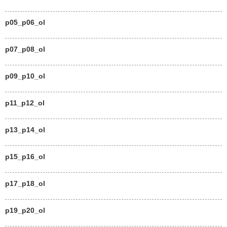
p05_p06_ol
p07_p08_ol
p09_p10_ol
p11_p12_ol
p13_p14_ol
p15_p16_ol
p17_p18_ol
p19_p20_ol