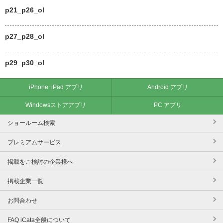
p21_p26_ol
p27_p28_ol
p29_p30_ol
iPhone･iPad アプリ
Android アプリ
Windowsストアアプリ
PC アプリ
ショールーム検索
プレミアムサービス
掲載をご検討の企業様へ
掲載企業一覧
お問合わせ
FAQ iCata全般について