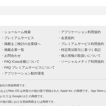
ショールーム検索
アプリケーション利用規約
プレミアムサービス
会員規約
掲載をご検討の企業様へ
プレミアムサービス利用規約
掲載企業一覧
特定商法取引に基づく表記
お問合わせ
個人情報の取扱いについて
FAQ iCata全般について
ソーシャルメディア利用規約
FAQ プレミアムサービスについて
アプリケーション動作環境
株式会社の登録商標です。
MacおよびMac OS は米国その他の国で登録された Apple Inc. の商標です。App Store
Play ロゴ は Google LLC の商標です。
の米国およびその他の国における登録商標または商標です。