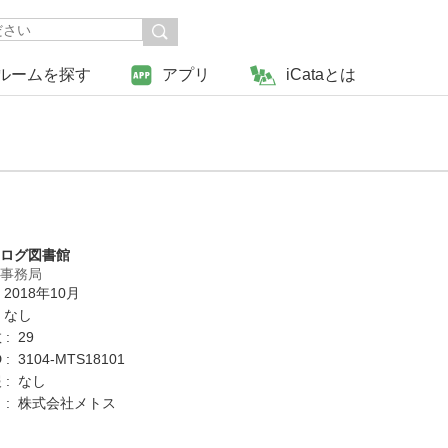
ルームを探す
アプリ
iCataとは
タログ図書館
営事務局
 2018年10月
 なし
: 29
: 3104-MTS18101
 : なし
 : 株式会社メトス