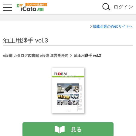
ログイン
掲載企業のWebサイトへ
油圧用継手 vol.3
e設備 カタログ図書館 e設備 運営事務局
油圧用継手 vol.3
見る