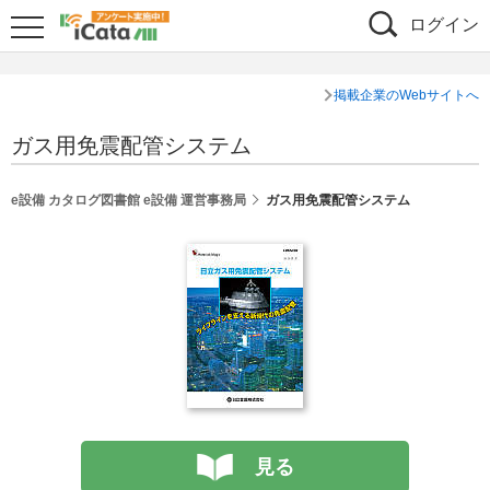
ログイン
掲載企業のWebサイトへ
ガス用免震配管システム
e設備 カタログ図書館 e設備 運営事務局
ガス用免震配管システム
見る