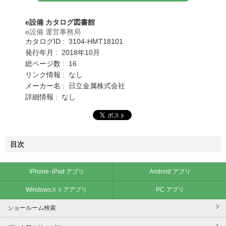
e設備 カタログ図書館
e設備 運営事務局
カタログID : 3104-HMT18101
発行年月 : 2018年10月
総ページ数 : 16
リンク情報 : なし
メーカー名 : 日立金属株式会社
詳細情報 : なし
目次
iPhone･iPad アプリ
Android アプリ
Windowsストアアプリ
PC アプリ
ショールーム検索