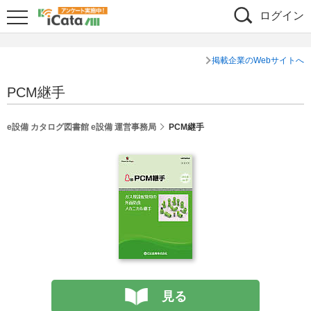
ログイン
掲載企業のWebサイトへ
PCM継手
e設備 カタログ図書館 e設備 運営事務局
PCM継手
見る