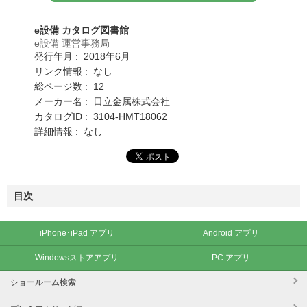
e設備 カタログ図書館
e設備 運営事務局
発行年月 : 2018年6月
リンク情報 : なし
総ページ数 : 12
メーカー名 : 日立金属株式会社
カタログID : 3104-HMT18062
詳細情報 : なし
目次
iPhone･iPad アプリ
Android アプリ
Windowsストアアプリ
PC アプリ
ショールーム検索