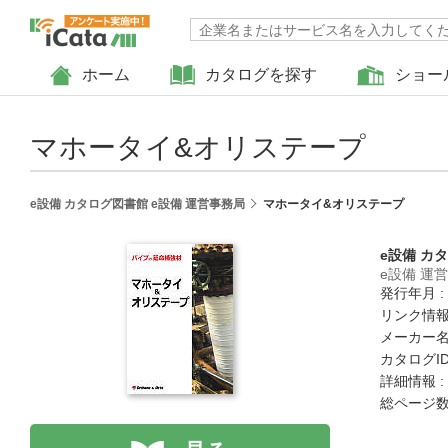
ホーム
カタログを探す
ショー
マホータイ&オリステープ
e設備 カタログ図書館 e設備 運営事務局
マホータイ&オリステープ
e設備 カ
e設備 運
発行年月 :
リンク情報
メーカー名
カタログID 
詳細情報 :
総ページ数 