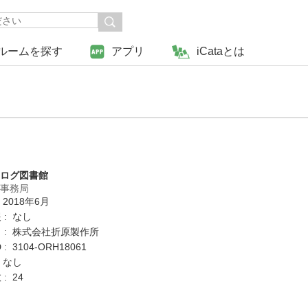
ルームを探す
アプリ
iCataとは
タログ図書館
営事務局
 2018年6月
 : なし
 : 株式会社折原製作所
: 3104-ORH18061
 なし
: 24