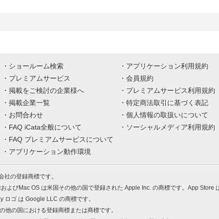
ショールーム検索
アプリケーション利用規約
プレミアムサービス
会員規約
掲載をご検討の企業様へ
プレミアムサービス利用規約
掲載企業一覧
特定商法取引に基づく表記
お問合わせ
個人情報の取扱いについて
FAQ iCata全般について
ソーシャルメディア利用規約
FAQ プレミアムサービスについて
アプリケーション動作環境
株式会社の登録商標です。
MacおよびMac OS は米国その他の国で登録された Apple Inc. の商標です。App Store
Play ロゴ は Google LLC の商標です。
の米国およびその他の国における登録商標または商標です。