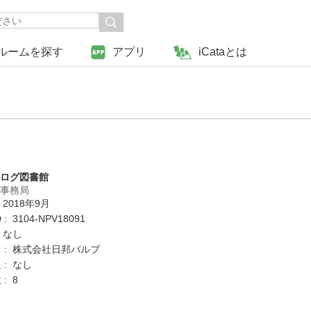
ルームを探す
アプリ
iCataとは
タログ図書館
営事務局
 2018年9月
: 3104-NPV18091
 なし
 : 株式会社日邦バルブ
 : なし
: 8