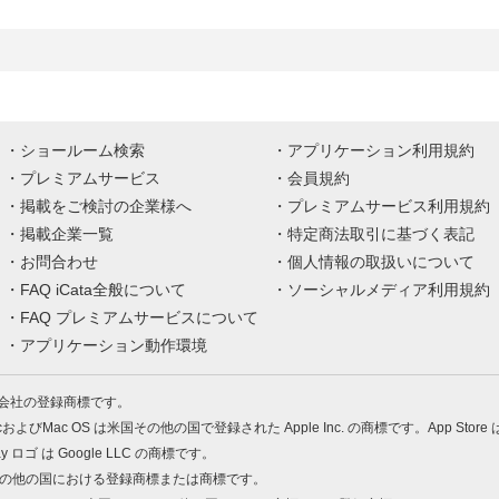
ショールーム検索
アプリケーション利用規約
プレミアムサービス
会員規約
掲載をご検討の企業様へ
プレミアムサービス利用規約
掲載企業一覧
特定商法取引に基づく表記
お問合わせ
個人情報の取扱いについて
FAQ iCata全般について
ソーシャルメディア利用規約
FAQ プレミアムサービスについて
アプリケーション動作環境
株式会社の登録商標です。
MacおよびMac OS は米国その他の国で登録された Apple Inc. の商標です。App Store
Play ロゴ は Google LLC の商標です。
の米国およびその他の国における登録商標または商標です。