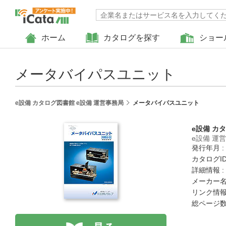
ホーム
カタログを探す
ショー
メータバイパスユニット
e設備 カタログ図書館 e設備 運営事務局
メータバイパスユニット
e設備 カ
e設備 運
発行年月 :
カタログID 
詳細情報 :
メーカー名
リンク情報
総ページ数 